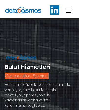
Bulut Hizmetleri
Co-Location Service
Verilerinizi güvenle veri merkezimizde
yönetiyor, rutin işlerinizin riskini
devralıyor, operasyonel iş
kaynaklarınızı daha verimli
kullanmanızı sağlıyoruz.