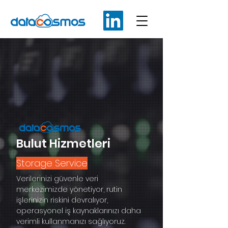
Bulut Hizmetleri
Storage Service
Verilerinizi güvenle veri
merkezimizde yönetiyor, rutin
işlerinizin riskini devralıyor,
operasyonel iş kaynaklarınızı daha
verimli kullanmanızı sağlıyoruz.