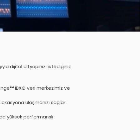
a dijital altyapınızı istediğiniz
hange™ IBX® veri merkezimiz ve
 lokasyona ulaşmanızı sağlar.
ırda yüksek performanslı