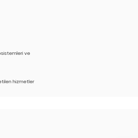
kosistemleri ve
etilen hizmetler