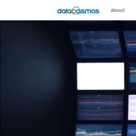
About