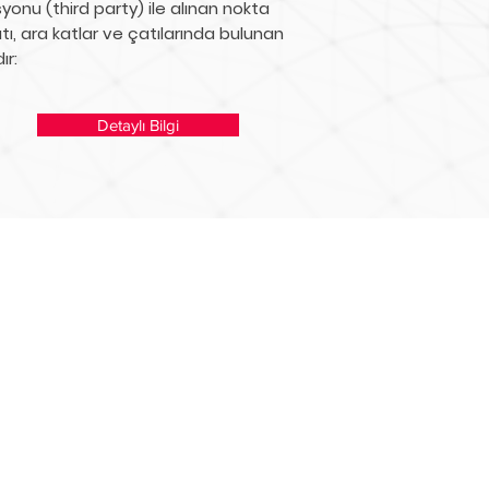
syonu (third party) ile alınan nokta
tı, ara katlar ve çatılarında bulunan
ır:
Detaylı Bilgi