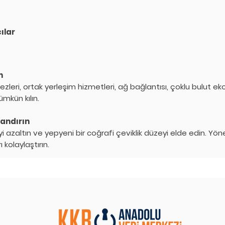
ılar
n
kezleri, ortak yerleşim hizmetleri, ağ bağlantısı, çoklu bulut e
mkün kılın.
andırın
i azaltın ve yepyeni bir coğrafi çeviklik düzeyi elde edin. Yön
kolaylaştırın.