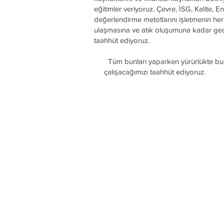
eğitimler veriyoruz. Çevre, İSG, Kalite, E
değerlendirme metotlarını işletmenin he
ulaşmasına ve atık oluşumuna kadar geçe
taahhüt ediyoruz.
Tüm bunları yaparken yürürlükte bu
çalışacağımızı taahhüt ediyoruz.