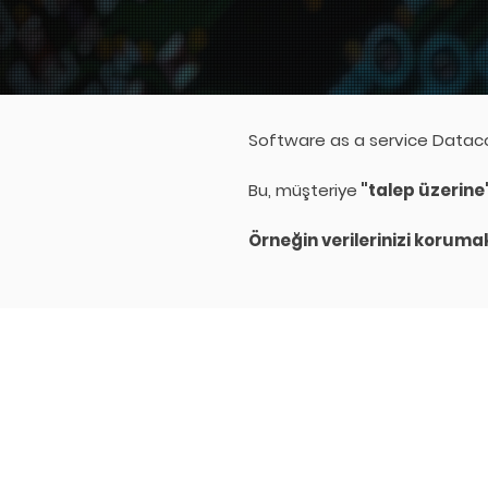
Software as a service Dataco
Bu, müşteriye
"talep üzerine
Örneğin verilerinizi korumak 