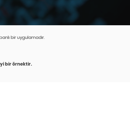
anlı bir uygulamadır.
i bir örnektir.