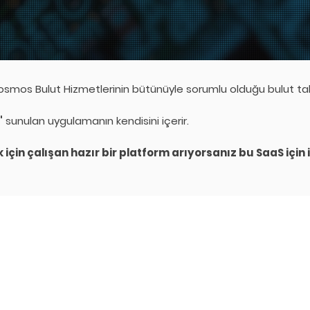
smos Bulut Hizmetlerinin bütünüyle sorumlu olduğu bulut tab
"
sunulan uygulamanın kendisini içerir.
için çalışan hazır bir platform arıyorsanız bu SaaS için iy