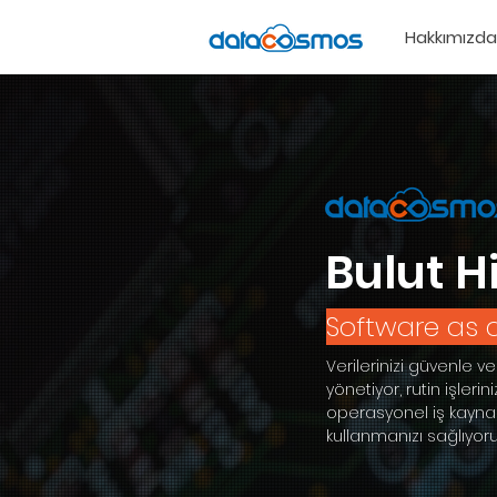
Hakkımızda
Bulut H
Software as 
Verilerinizi güvenle v
yönetiyor, rutin işlerini
operasyonel iş kaynak
kullanmanızı sağlıyoru