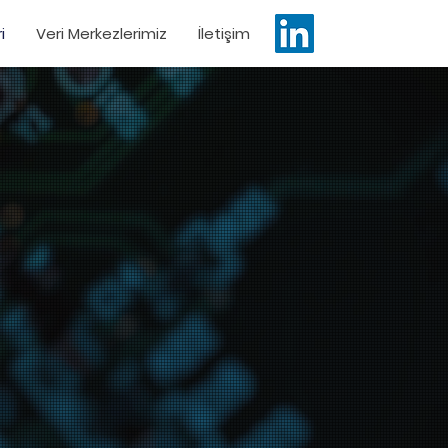
i
Veri Merkezlerimiz
İletişim