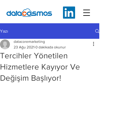
Yazı
datacoremarketing
23 Ağu 2021
0 dakikada okunur
Tercihler Yönetilen
Hizmetlere Kayıyor Ve
Değişim Başlıyor!